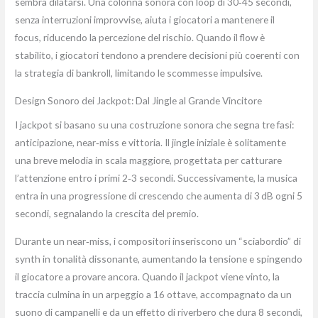
sembra dilatarsi. Una colonna sonora con loop di 30‑45 secondi,
senza interruzioni improvvise, aiuta i giocatori a mantenere il
focus, riducendo la percezione del rischio. Quando il flow è
stabilito, i giocatori tendono a prendere decisioni più coerenti con
la strategia di bankroll, limitando le scommesse impulsive.
Design Sonoro dei Jackpot: Dal Jingle al Grande Vincitore
I jackpot si basano su una costruzione sonora che segna tre fasi:
anticipazione, near‑miss e vittoria. Il jingle iniziale è solitamente
una breve melodia in scala maggiore, progettata per catturare
l’attenzione entro i primi 2‑3 secondi. Successivamente, la musica
entra in una progressione di crescendo che aumenta di 3 dB ogni 5
secondi, segnalando la crescita del premio.
Durante un near‑miss, i compositori inseriscono un “sciabordio” di
synth in tonalità dissonante, aumentando la tensione e spingendo
il giocatore a provare ancora. Quando il jackpot viene vinto, la
traccia culmina in un arpeggio a 16 ottave, accompagnato da un
suono di campanelli e da un effetto di riverbero che dura 8 secondi,