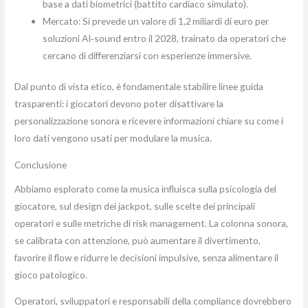
base a dati biometrici (battito cardiaco simulato).
Mercato: Si prevede un valore di 1,2 miliardi di euro per
soluzioni AI‑sound entro il 2028, trainato da operatori che
cercano di differenziarsi con esperienze immersive.
Dal punto di vista etico, è fondamentale stabilire linee guida
trasparenti: i giocatori devono poter disattivare la
personalizzazione sonora e ricevere informazioni chiare su come i
loro dati vengono usati per modulare la musica.
Conclusione
Abbiamo esplorato come la musica influisca sulla psicologia del
giocatore, sul design dei jackpot, sulle scelte dei principali
operatori e sulle metriche di risk management. La colonna sonora,
se calibrata con attenzione, può aumentare il divertimento,
favorire il flow e ridurre le decisioni impulsive, senza alimentare il
gioco patologico.
Operatori, sviluppatori e responsabili della compliance dovrebbero