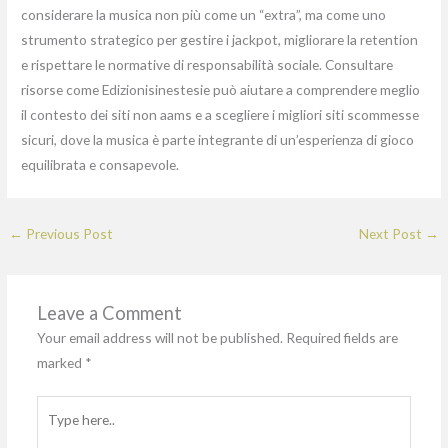
considerare la musica non più come un “extra”, ma come uno
strumento strategico per gestire i jackpot, migliorare la retention
e rispettare le normative di responsabilità sociale. Consultare
risorse come Edizionisinestesie può aiutare a comprendere meglio
il contesto dei siti non aams e a scegliere i migliori siti scommesse
sicuri, dove la musica è parte integrante di un’esperienza di gioco
equilibrata e consapevole.
←
Previous Post
Next Post
→
Leave a Comment
Your email address will not be published.
Required fields are
marked
*
Type
here..