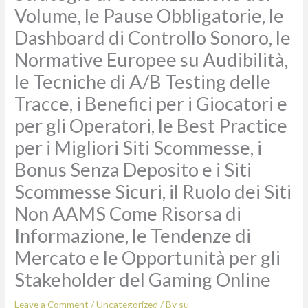
Volume, le Pause Obbligatorie, le
Dashboard di Controllo Sonoro, le
Normative Europee su Audibilità,
le Tecniche di A/B Testing delle
Tracce, i Benefici per i Giocatori e
per gli Operatori, le Best Practice
per i Migliori Siti Scommesse, i
Bonus Senza Deposito e i Siti
Scommesse Sicuri, il Ruolo dei Siti
Non AAMS Come Risorsa di
Informazione, le Tendenze di
Mercato e le Opportunità per gli
Stakeholder del Gaming Online
Leave a Comment
/
Uncategorized
/ By
su