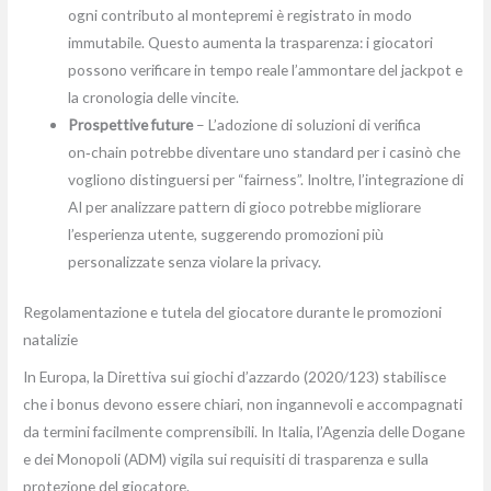
ogni contributo al montepremi è registrato in modo
immutabile. Questo aumenta la trasparenza: i giocatori
possono verificare in tempo reale l’ammontare del jackpot e
la cronologia delle vincite.
Prospettive future
– L’adozione di soluzioni di verifica
on‑chain potrebbe diventare uno standard per i casinò che
vogliono distinguersi per “fairness”. Inoltre, l’integrazione di
AI per analizzare pattern di gioco potrebbe migliorare
l’esperienza utente, suggerendo promozioni più
personalizzate senza violare la privacy.
Regolamentazione e tutela del giocatore durante le promozioni
natalizie
In Europa, la Direttiva sui giochi d’azzardo (2020/123) stabilisce
che i bonus devono essere chiari, non ingannevoli e accompagnati
da termini facilmente comprensibili. In Italia, l’Agenzia delle Dogane
e dei Monopoli (ADM) vigila sui requisiti di trasparenza e sulla
protezione del giocatore.