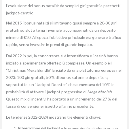
L’evoluzione dei bonus natalizi: da semplici giri gratuiti a pacchetti
jackpot‑centric
Nel 2015 i bonus natalizi si limitavano quasi sempre a 20‑30 giri
gratuiti su slot a tema invernale, accompagnati da un deposito
minimo di €10. All’epoca, l’obiettivo principale era generare traffico
rapido, senza investire in premi di grande impatto.
Dal 2022 in poi, la concorrenza si è intensificata e i casinò hanno
iniziato a sperimentare offerte più complesse. Un esempio è il
“Christmas Mega Bundle” lanciato da una piattaforma europea nel
2023: 100 giri gratuiti, 50 % di bonus sul primo deposito e,
soprattutto, un “Jackpot Booster” che aumentava del 10 % le
probabilità di attivare il jackpot progressivo di
Mega Moolah
.
Questo mix di incentivi ha portato a un incremento del 27 % del
tasso di conversione rispetto all’anno precedente.
Le tendenze 2022‑2024 mostrano tre elementi chiave:
Integrazione del jackpot
– le promozioni includono ora un