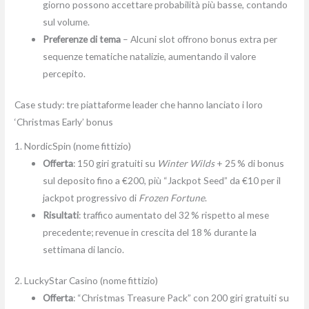
giorno possono accettare probabilità più basse, contando
sul volume.
Preferenze di tema
– Alcuni slot offrono bonus extra per
sequenze tematiche natalizie, aumentando il valore
percepito.
Case study: tre piattaforme leader che hanno lanciato i loro
‘Christmas Early’ bonus
1. NordicSpin (nome fittizio)
Offerta
: 150 giri gratuiti su
Winter Wilds
+ 25 % di bonus
sul deposito fino a €200, più “Jackpot Seed” da €10 per il
jackpot progressivo di
Frozen Fortune
.
Risultati
: traffico aumentato del 32 % rispetto al mese
precedente; revenue in crescita del 18 % durante la
settimana di lancio.
2. LuckyStar Casino (nome fittizio)
Offerta
: “Christmas Treasure Pack” con 200 giri gratuiti su