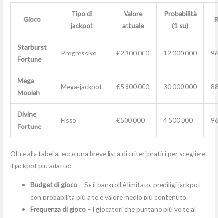
Tipo di
Valore
Probabilità
Gioco
R
jackpot
attuale
(1 su)
Starburst
Progressivo
€2 300 000
12 000 000
9
Fortune
Mega
Mega‑jackpot
€5 800 000
30 000 000
8
Moolah
Divine
Fisso
€500 000
4 500 000
9
Fortune
Oltre alla tabella, ecco una breve lista di criteri pratici per scegliere
il jackpot più adatto:
Budget di gioco
– Se il bankroll è limitato, prediligi jackpot
con probabilità più alte e valore medio più contenuto.
Frequenza di gioco
– I giocatori che puntano più volte al