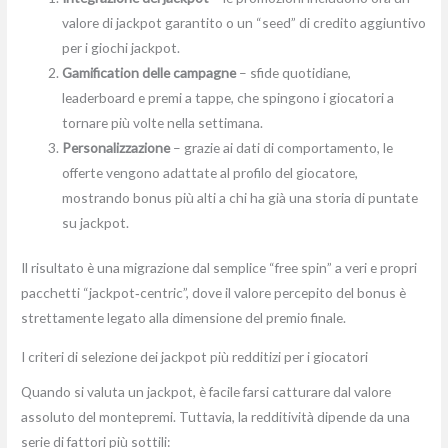
valore di jackpot garantito o un “seed” di credito aggiuntivo
per i giochi jackpot.
Gamification delle campagne
– sfide quotidiane,
leaderboard e premi a tappe, che spingono i giocatori a
tornare più volte nella settimana.
Personalizzazione
– grazie ai dati di comportamento, le
offerte vengono adattate al profilo del giocatore,
mostrando bonus più alti a chi ha già una storia di puntate
su jackpot.
Il risultato è una migrazione dal semplice “free spin” a veri e propri
pacchetti “jackpot‑centric”, dove il valore percepito del bonus è
strettamente legato alla dimensione del premio finale.
I criteri di selezione dei jackpot più redditizi per i giocatori
Quando si valuta un jackpot, è facile farsi catturare dal valore
assoluto del montepremi. Tuttavia, la redditività dipende da una
serie di fattori più sottili: