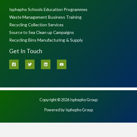
Isphepho Schools Education Programmes
Waste Management Business Training
Recycling Collection Services
Source to Sea Clean up Campaigns
Recycling Bins Manufacturing & Supply
Get In Touch
Copyright © 2026 Isphepho Group
Powered by Isphepho Group