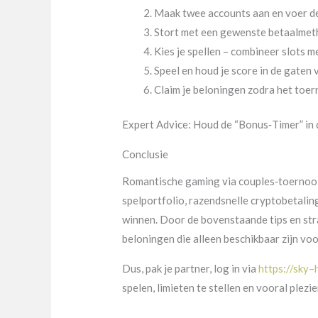
Maak twee accounts aan en voer de 
Stort met een gewenste betaalmeth
Kies je spellen – combineer slots 
Speel en houd je score in de gaten 
Claim je beloningen zodra het toe
Expert Advice: Houd de “Bonus‑Timer” in d
Conclusie
Romantische gaming via couples‑toernooien
spelportfolio, razendsnelle cryptobetali
winnen. Door de bovenstaande tips en strat
beloningen die alleen beschikbaar zijn voo
Dus, pak je partner, log in via
https://sky–h
spelen, limieten te stellen en vooral plezi