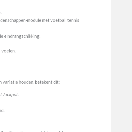
.
weddenschappen‑module met voetbal, tennis
de eindrangschikking.
 voelen.
n variatie houden, betekent dit:
t Jackpot
.
nd.