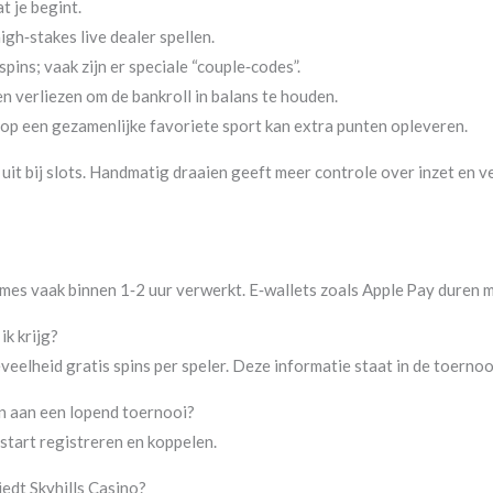
t je begint.
igh‑stakes live dealer spellen.
ins; vaak zijn er speciale “couple‑codes”.
 verliezen om de bankroll in balans te houden.
op een gezamenlijke favoriete sport kan extra punten opleveren.
 uit bij slots. Handmatig draaien geeft meer controle over inzet en
ames vaak binnen 1‑2 uur verwerkt. E‑wallets zoals Apple Pay duren 
ik krijg?
veelheid gratis spins per speler. Deze informatie staat in de toernoo
en aan een lopend toernooi?
start registreren en koppelen.
dt Skyhills Casino?