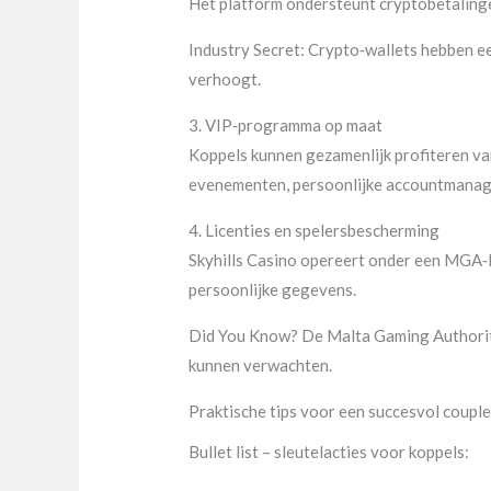
Het platform ondersteunt cryptobetalinge
Industry Secret: Crypto‑wallets hebben e
verhoogt.
3. VIP‑programma op maat
Koppels kunnen gezamenlijk profiteren va
evenementen, persoonlijke accountmanag
4. Licenties en spelersbescherming
Skyhills Casino opereert onder een MGA‑l
persoonlijke gegevens.
Did You Know? De Malta Gaming Authority 
kunnen verwachten.
Praktische tips voor een succesvol coupl
Bullet list – sleutelacties voor koppels: