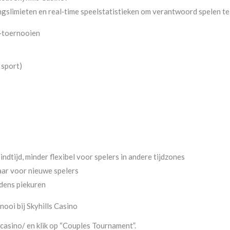
ingslimieten en real‑time speelstatistieken om verantwoord spelen te
s‑toernooien
 sport)
ndtijd, minder flexibel voor spelers in andere tijdzones
aar voor nieuwe spelers
jdens piekuren
ooi bij Skyhills Casino
s.casino/ en klik op “Couples Tournament”.